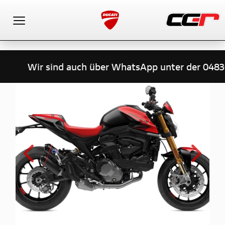
Toggle navigation
Wir sind auch über WhatsApp unter der 04836