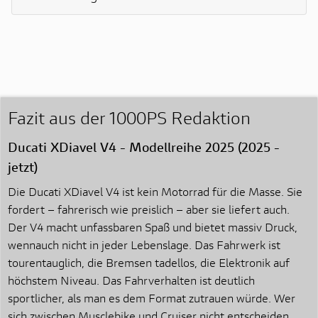
Fazit aus der 1000PS Redaktion
Ducati XDiavel V4 - Modellreihe 2025 (2025 -
jetzt)
Die Ducati XDiavel V4 ist kein Motorrad für die Masse. Sie
fordert – fahrerisch wie preislich – aber sie liefert auch.
Der V4 macht unfassbaren Spaß und bietet massiv Druck,
wennauch nicht in jeder Lebenslage. Das Fahrwerk ist
tourentauglich, die Bremsen tadellos, die Elektronik auf
höchstem Niveau. Das Fahrverhalten ist deutlich
sportlicher, als man es dem Format zutrauen würde. Wer
sich zwischen Musclebike und Cruiser nicht entscheiden