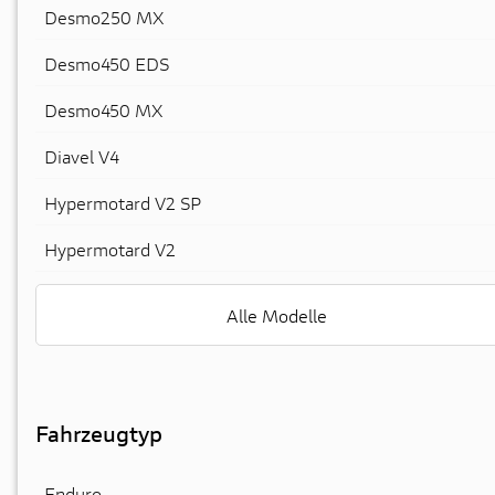
Desmo250 MX
Desmo450 EDS
Desmo450 MX
Diavel V4
Hypermotard V2 SP
Hypermotard V2
Alle Modelle
Fahrzeugtyp
Enduro