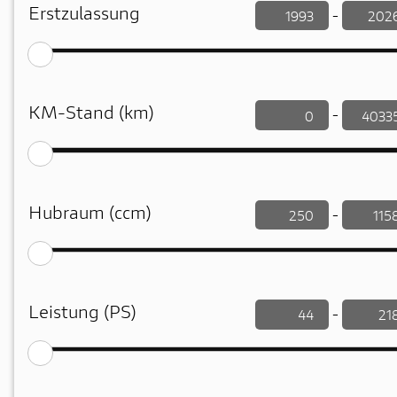
Erstzulassung
-
KM-Stand (km)
-
Hubraum (ccm)
-
Leistung (PS)
-