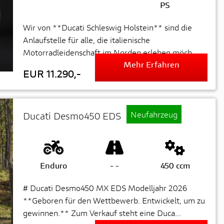
PS
Wir von **Ducati Schleswig Holstein** sind die
Anlaufstelle für alle, die italienische
Motorradleidenschaft im Norden erleben möch...
Mehr Erfahren
EUR 11.290,-
Neufahrzeug
Ducati Desmo450 EDS
Enduro
-
-
450 ccm
# Ducati Desmo450 MX EDS Modelljahr 2026
**Geboren für den Wettbewerb. Entwickelt, um zu
gewinnen.** Zum Verkauf steht eine Duca...